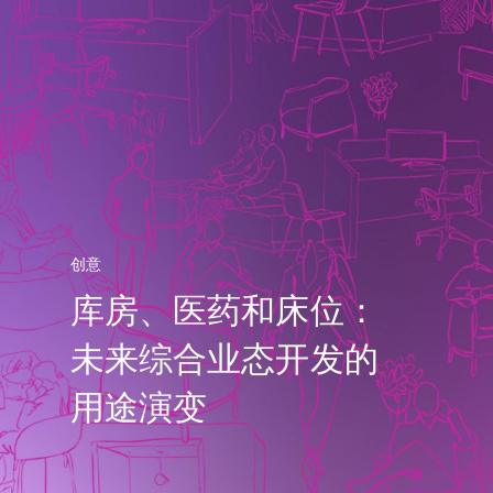
创意
库房、医药和床位：
未来综合业态开发的
用途演变