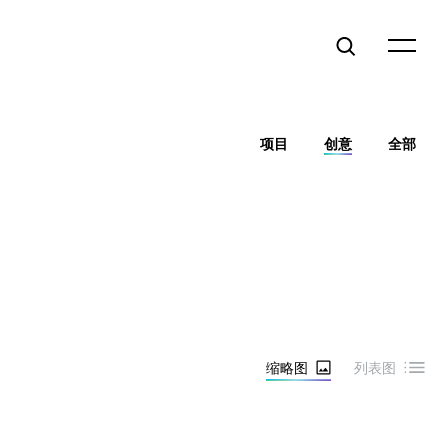
项目
创意
全部
缩略图
列表图