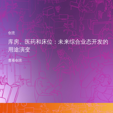
创意
库房、医药和床位：未来综合业态开发的
用途演变
查看创意