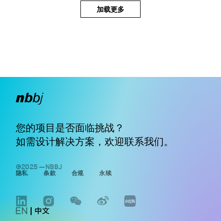
加载更多
您的项目是否面临挑战？
如需设计解决方案，欢迎
联系我们
。
©2025 —NBBJ
隐私
条款
合规
永续
LINKEDIN
INSTAGRAM
WECHAT
WEIBO
WWW.XIAOHONGSHU.COM