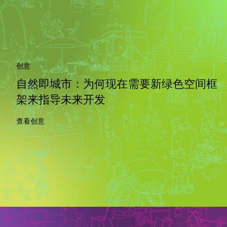
创意
自然即城市：为何现在需要新绿色空间框
架来指导未来开发
查看创意