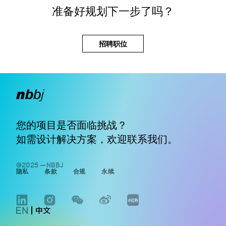
准备好规划下一步了吗？
招聘职位
您的项目是否面临挑战？
如需设计解决方案，欢迎
联系我们
。
©2025 —NBBJ
隐私
条款
合规
永续
LINKEDIN
INSTAGRAM
WECHAT
WEIBO
WWW.XIAOHONGSHU.COM