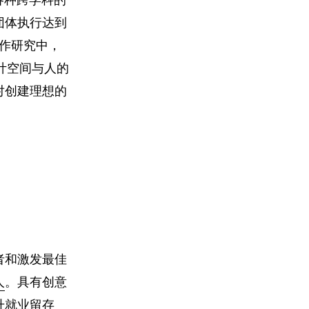
团体执行达到
 的合作研究中，
计空间与人的
对创建理想的
者和激发最佳
人
。具有创意
升就业留存