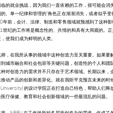
面临的就业挑战，因为我们一直依赖的工作，很可能会消
则的、单一纪律和管理的”角色正在渐渐消失，或者似乎变
20年前，会计、法律、制造和零售领域就预感到了这种影
21世纪的工作将是概念性的、共情的和具有大局观的。正
征，使我们成为鲜明的人类。
筑师，在我所从事的领域中这种创造力至关重要。如果
要
康到城市融合和社会包容等关键问题，创造性的个人和团
这种对创造力的需求并不只存在于艺术领域。
长期以来，
来推动产品的创新和差异化。
就在我听平克预言未来的时
ord University) 的设计学院正在打造自己特色，帮助人
决医疗保健、教育和社会创新领域的一些最混乱的问题。
里，NBBJ 在工作场所对多层面创造力的需求，促成了