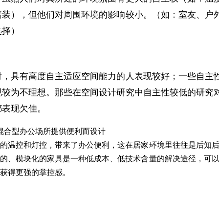
着装），但他们对周围环境的影响较小。（如：室友、户
选择）
时，具有高度自主适应空间能力的人表现较好；一些自主
现较为不理想。那些在空间设计研究中自主性较低的研究
都表现欠佳。
混合型办公场所提供便利而设计
及的温控和灯控，带来了办公便利，这在居家环境里往往是后知
轮的、模块化的家具是一种低成本、低技术含量的解决途径，可
并获得更强的掌控感。