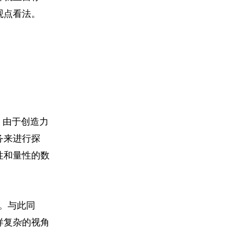
观点看法。
。由于创造力
务来进行探
性和量性的数
。与此同
样复杂的视角