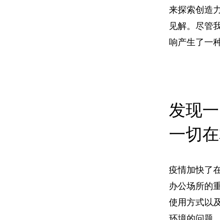
来探索创造
见解。
尽管
响产生了一
发现一
一切在
疫情加快了
办公场所的
使用方式以
环境的问题