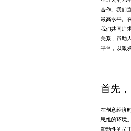
合作。
我们
最高水平。
在
我们共同追求
关系，帮助
平台，以激
首先，
在创意经济
思维的环境
能动性的员