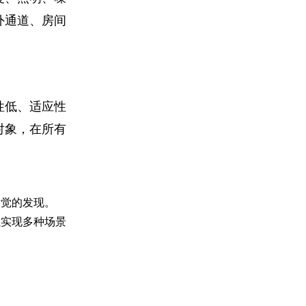
外通道、房间
性低、适应性
对象，在所有
后觉的发现。
以实现多种场景