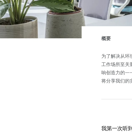
概要
为了解决从环
工作场所至关
响创造力的—
将分享我们的
我第一次听到