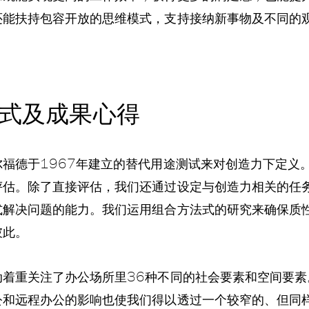
还能扶持包容开放的思维模式，支持接纳新事物及不同的
式及成果心得
尔福德于1967年建立的替代用途测试来对创造力下定义
评估。除了直接评估，我们还通过设定与创造力相关的任
式解决问题的能力。我们运用组合方法式的研究来确保质
彼此。
动着重关注了办公场所里36种不同的社会要素和空间要素
公和远程办公的影响也使我们得以透过一个较窄的、但同