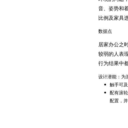
音、姿势和
比例及家具
数据点
居家办公之
较弱的人表
行为结果中
设计潜能：为
触手可
配有滚
配置，