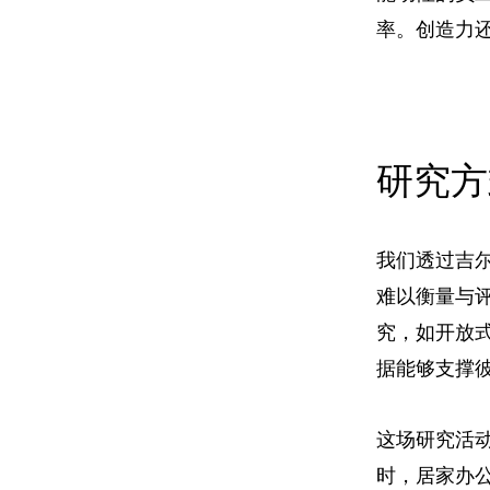
率。创造力
研究方
我们透过吉
难以衡量与
究，如开放
据能够支撑
这场研究活
时，居家办