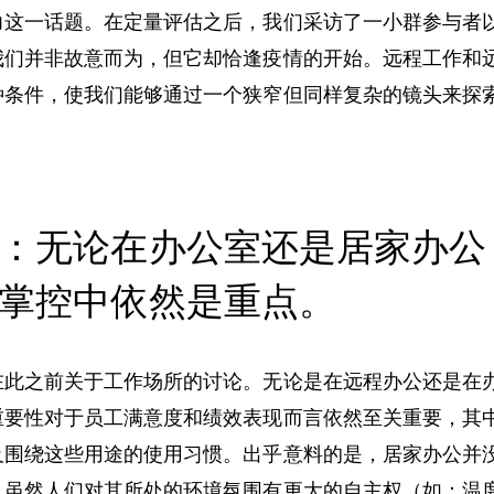
力这一话题。
在定量评估之后，我们采访了一小群参与者
我们并非故意而为，但它却恰逢疫情的开始。
远程工作和
种条件，使我们能够通过一个狭窄但同样复杂的镜头来探
：无论在办公室还是居家办公
掌控中依然是重点。
在此之前关于工作场所的讨论。
无论是在远程办公还是在
重要性对于员工满意度和绩效表现而言依然至关重要，其
及围绕这些用途的使用习惯。出乎意料的是，居家办公并
，虽然人们对其所处的环境氛围有更大的自主权（如：温