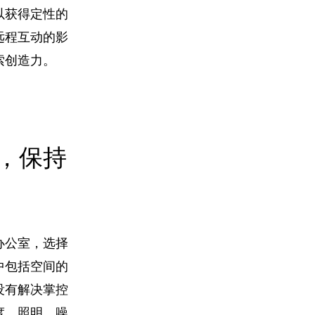
以获得定性的
远程互动的影
索创造力。
，保持
办公室，
选择
中包括空间的
没有解决掌控
度、照明、噪