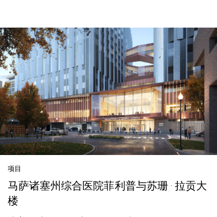
项目
马萨诸塞州综合医院菲利普与苏珊 · 拉贡大
楼