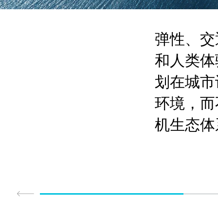
弹性、交
和
人类体
划在城市
环境，而
机生态体