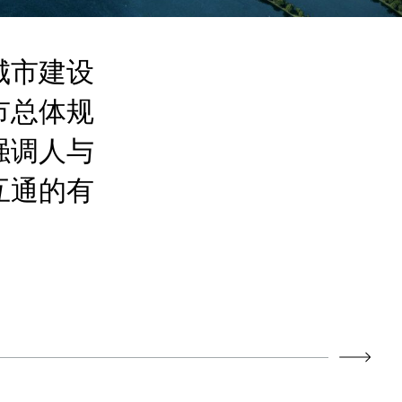
城市建设
市总体规
强调人与
互通的有
。