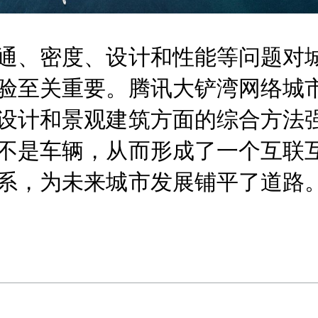
通、密度、设计和性能等问题对
验
至关重要。腾讯大铲湾网络城
设计和
景观建筑方面的
综合方法
不是车辆，从而形成了一个互联
系，为未来城市
发展铺平了
道路