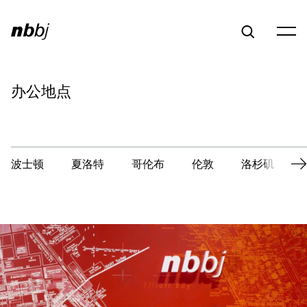
办公地点
波士顿
夏洛特
哥伦布
伦敦
洛杉矶