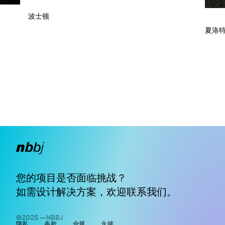
波士顿
夏洛
您的项目是否面临挑战？
如需设计解决方案，欢迎
联系我们
。
©2025 —NBBJ
隐私
条款
合规
永续