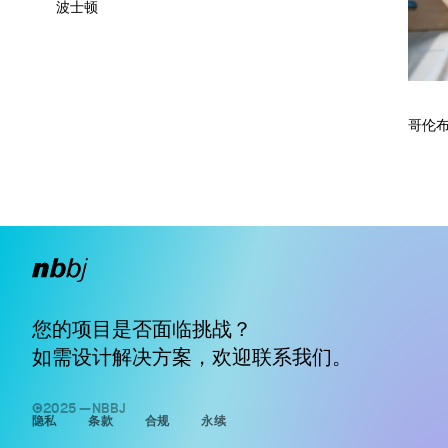
波士顿
哥伦
您的项目是否面临挑战？
如需设计解决方案，欢迎
联系我们
。
©2025 —NBBJ
隐私
条款
合规
永续