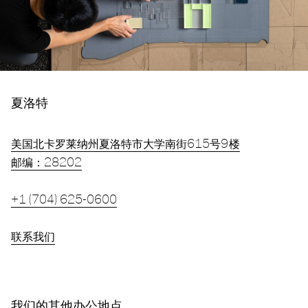
夏洛特
美国北卡罗莱纳州夏洛特市大学南街615号9楼
邮编：28202
+1 (704) 625-0600
联系我们
我们的其他办公地点