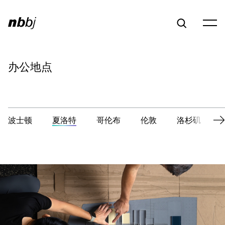
办公地点
波士顿
夏洛特
哥伦布
伦敦
洛杉矶