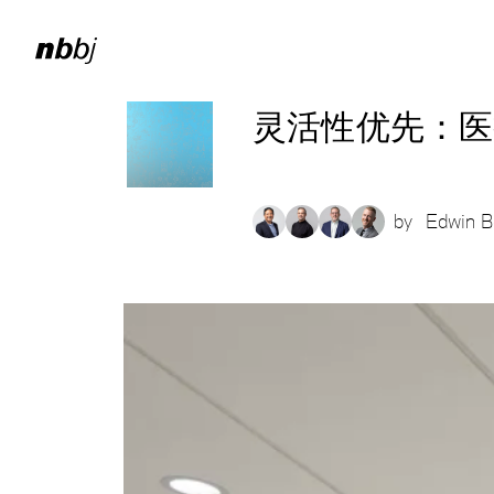
灵活性优先：医
by
Edwin B