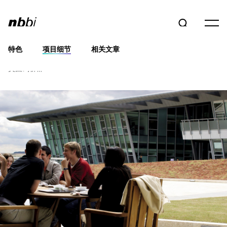
特色
项目细节
相关文章
维康信托基金会桑格研究院
英国剑桥郡