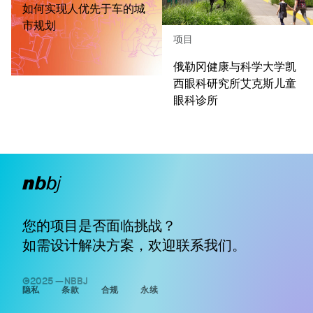
如何实现人优先于车的城
市规划
项目
俄勒冈健康与科学大学凯
西眼科研究所艾克斯儿童
眼科诊所
您的项目是否面临挑战？
如需设计解决方案，欢迎
联系我们
。
©2025 —NBBJ
隐私
条款
合规
永续