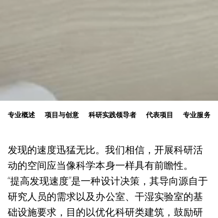
专业概述
项目与创意
科研实践领导者
代表项目
专业服务
发现的速度迅猛无比。我们相信，开展科研活
动的
空间
应当像科学本身一样具有前瞻性。
“提高发现速度”是一种
设计决策，
其导向源自于
研究人员的需求
以及
办公室、
干湿实验室的
基
础设施要求，目的以优化科研类建筑，鼓励研