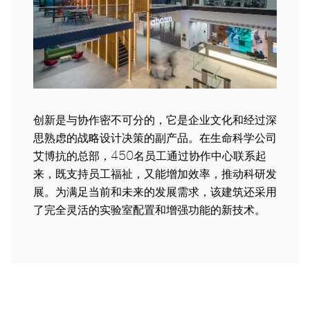
创新是与协作密不可分的，它是企业文化和经过深
思熟虑的战略设计决策的副产品。在生命科学公司
艾博抗的
总部，450名员工通过协作中心联系起
来，既支持员工福祉，又能增加
效率，
推动科研发
展。为满足当前和未来的发展需求，该建筑还采用
了完全灵活的
实验室配置
和增强功能的新技术。