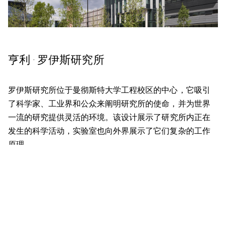
亨利 · 罗伊斯研究所
罗伊斯研究所位于曼彻斯特大学工程校区的中心，它吸引
了科学家、
工业界
和公众来阐明研究所的使命，并为世界
一流的研究提供灵活的
环境。
该设计
展示了研究所内正在
发生的科学活动，实验室也向外界展示了
它们复杂的
工作
原理。
查看项目