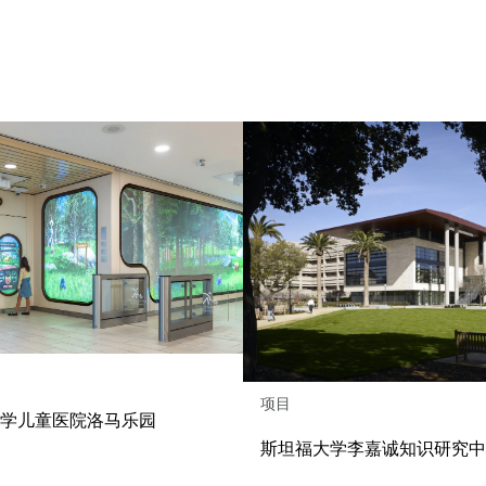
项目
大学儿童医院洛马乐园
斯坦福大学李嘉诚知识研究