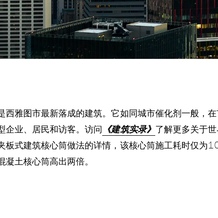
是西雅图市最新落成的建筑。它如同城市催化剂一般，在
型企业、居民和访客。访问
《建筑实录》
了解更多关于世
夹板式建筑核心筒做法的详情，该核心筒施工耗时仅为1
混凝土核心筒高出两倍。