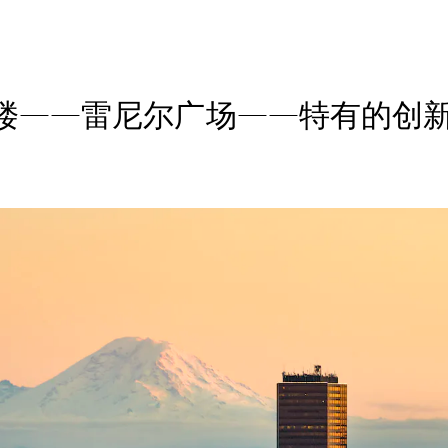
楼——雷尼尔广场——特有的创