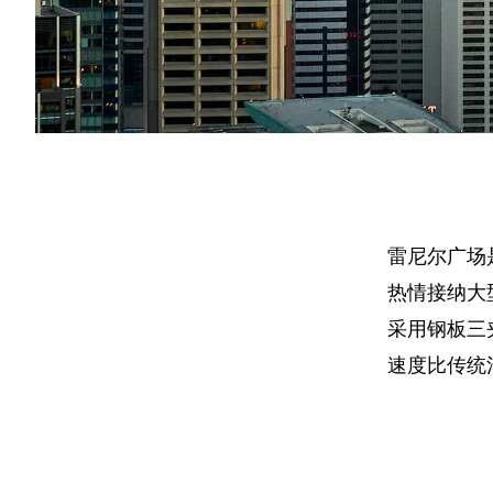
雷尼尔广场
热情接纳大
采用钢板三
速度比传统