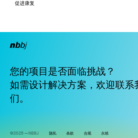
促进康复
您的项目是否面临挑战？
如需设计解决方案，欢迎
联系
们
。
©2025 —NBBJ
隐私
条款
合规
永续