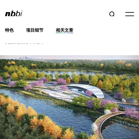
特色
项目细节
相关文章
Rapid 5 愿景规划
美国俄亥俄州哥伦布