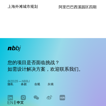
上海外滩城市规划
阿里巴巴西溪园区四期
您的项目是否面临挑战？
如需设计解决方案，欢迎
联系我们
。
©2025 —NBBJ
隐私
条款
合规
永续
LINKEDIN
INSTAGRAM
WECHAT
WEIBO
WWW.XIAOHONGSHU.COM