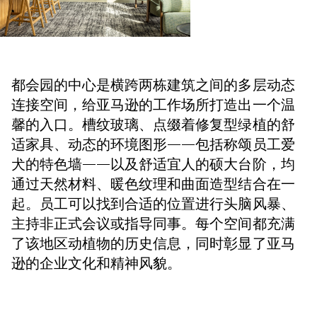
都会园的中心是横跨两栋建筑之间的多层动态
连接空间，给亚马逊的工作场所打造出一个温
馨的入口。槽纹玻璃、点缀着修复型绿植的舒
适家具、动态的环境图形——包括称颂员工爱
犬的特色墙——以及舒适宜人的硕大台阶，均
通过天然材料、暖色纹理和曲面造型结合在一
起。员工可以找到合适的位置进行头脑风暴、
主持非正式会议或指导同事。每个空间都充满
了该地区动植物的历史信息，同时彰显了亚马
逊的企业文化和精神风貌。