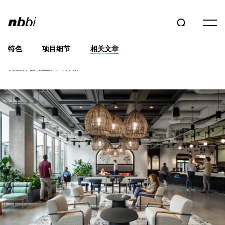
特色
项目细节
相关文章
亚马逊阿灵顿总部都会园
美国弗吉尼亚州阿灵顿