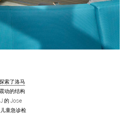
探索了洛马
震动的结构
 Jose
为儿童急诊检