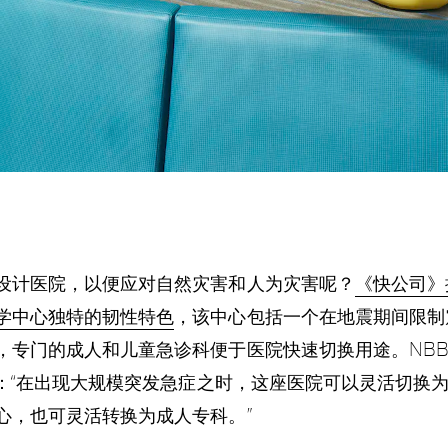
设计医院，以便应对自然灾害和人为灾害呢？
《快公司》
学中心独特的韧性特色
，该中心包括一个在地震期间限制
专门的成人和儿童急诊科便于医院快速切换用途。NBBJ 的
表示：“在出现大规模突发急症之时，这座医院可以灵活切换
心，也可灵活转换为成人专科。”