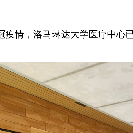
冠疫情，洛马琳达大学医疗中心